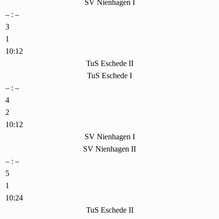
SV Nienhagen I
– : –
3
1
10:12
TuS Eschede II
TuS Eschede I
– : –
4
2
10:12
SV Nienhagen I
SV Nienhagen II
– : –
5
1
10:24
TuS Eschede II