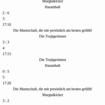
Murgtalkicker
Haramball
2 : 6
3
17:10
Die Mannschaft, die mir persönlich am besten gefällt!
Die Torjägerinnen
3 : 3
4
17:15
Die Torjägerinnen
Haramball
0 : 5
5
17:20
Die Mannschaft, die mir persönlich am besten gefällt!
Murgtalkicker
3 : 2