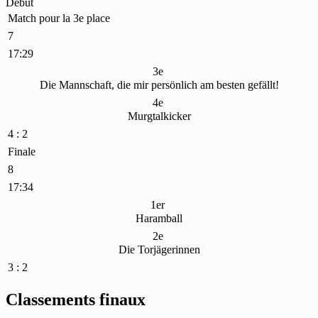
Début
Match pour la 3e place
7
17:29
3e
Die Mannschaft, die mir persönlich am besten gefällt!
4e
Murgtalkicker
4 : 2
Finale
8
17:34
1er
Haramball
2e
Die Torjägerinnen
3 : 2
Classements finaux