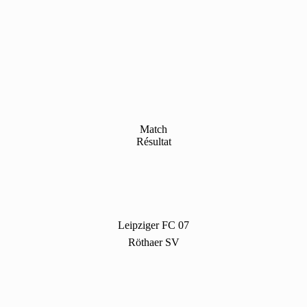
Match
Résultat
Leipziger FC 07
Röthaer SV