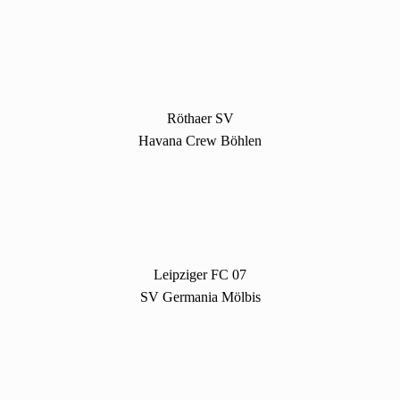
Röthaer SV
Havana Crew Böhlen
Leipziger FC 07
SV Germania Mölbis