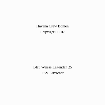
Havana Crew Böhlen
Leipziger FC 07
Blau Weisse Legenden 25
FSV Kitzscher