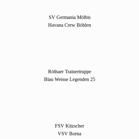
SV Germania Mölbis
Havana Crew Böhlen
Röthaer Trainertruppe
Blau Weisse Legenden 25
FSV Kitzscher
VSV Borna