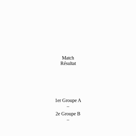
Match
Résultat
1er Groupe A
–
2e Groupe B
–