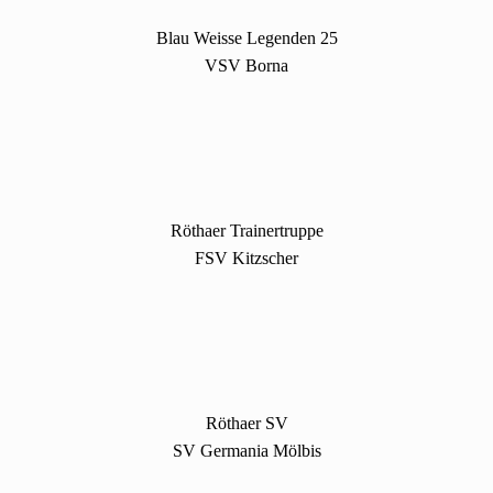
Blau Weisse Legenden 25
VSV Borna
Röthaer Trainertruppe
FSV Kitzscher
Röthaer SV
SV Germania Mölbis