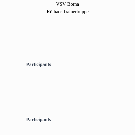
VSV Borna
Röthaer Trainertruppe
Participants
Participants