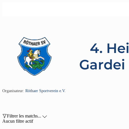
4. He
Gardei
Organisateur:
Röthaer Sportverein e.V.

Filtrer les matchs...

Aucun filtre actif