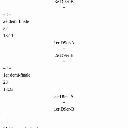
3e D9er-B
–
– : –
2e demi-finale
22
18:11
1er D9er-A
–
2e D9er-B
–
– : –
1er demi-finale
23
18:23
2e D9er-A
–
1er D9er-B
–
– : –