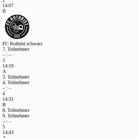
14:07
B
FC Rothrist schwarz
7. Teilnehmer
– : –
3
14:19
A
3. Teilnehmer
4. Teilnehmer
– : –
4
14:31
B
8. Teilnehmer
9. Teilnehmer
– : –
5
14:43
A