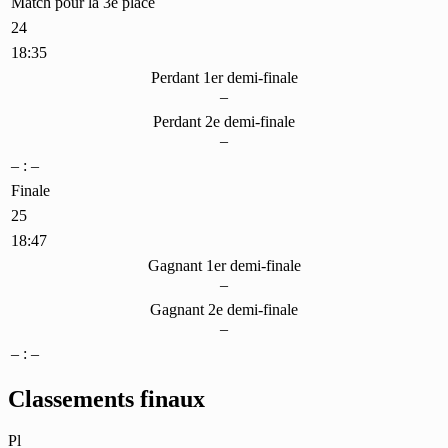
Match pour la 3e place
24
18:35
Perdant 1er demi-finale
–
Perdant 2e demi-finale
–
– : –
Finale
25
18:47
Gagnant 1er demi-finale
–
Gagnant 2e demi-finale
–
– : –
Classements finaux
Pl