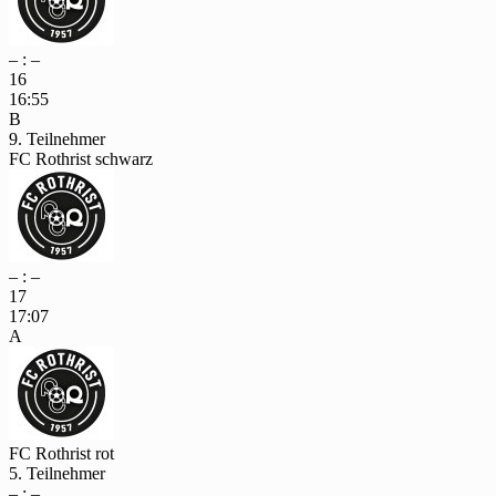
– : –
16
16:55
B
9. Teilnehmer
FC Rothrist schwarz
– : –
17
17:07
A
FC Rothrist rot
5. Teilnehmer
– : –