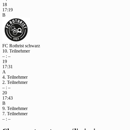
18
17:19
B
FC Rothrist schwarz
10. Teilnehmer
– : –
19
17:31
A
4. Teilnehmer
2. Teilnehmer
– : –
20
17:43
B
9. Teilnehmer
7. Teilnehmer
– : –