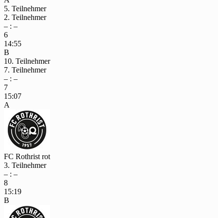
5. Teilnehmer
2. Teilnehmer
– : –
6
14:55
B
10. Teilnehmer
7. Teilnehmer
– : –
7
15:07
A
FC Rothrist rot
3. Teilnehmer
– : –
8
15:19
B