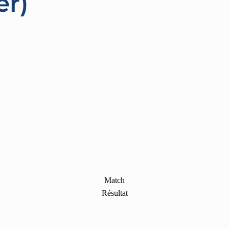
er)
Match
Résultat