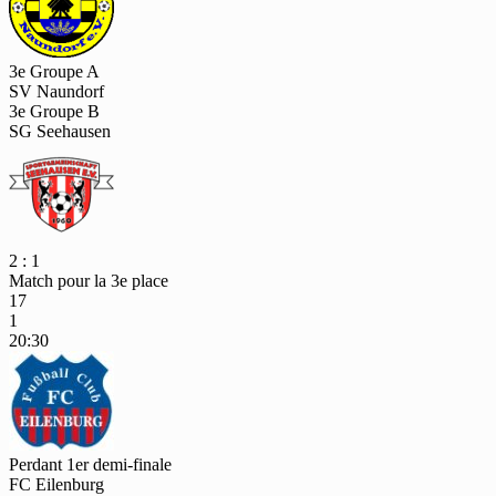
3e Groupe A
SV Naundorf
3e Groupe B
SG Seehausen
2 : 1
Match pour la 3e place
17
1
20:30
Perdant 1er demi-finale
FC Eilenburg