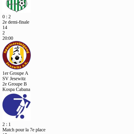
0 : 2
2e demi-finale
14
2
20:00
1er Groupe A
SV Jesewitz
2e Groupe B
Kospa Cabana
2 : 1
Match pour la 7e place