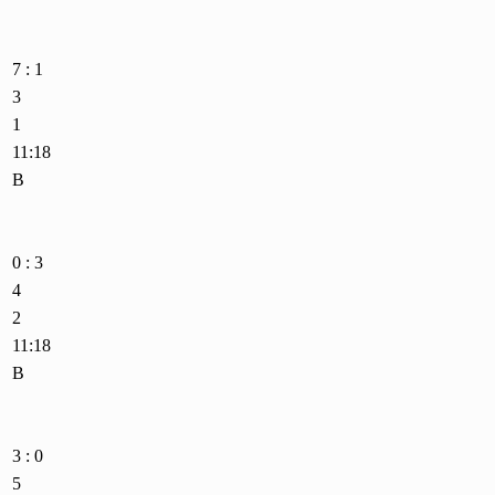
7 : 1
3
1
11:18
B
0 : 3
4
2
11:18
B
3 : 0
5