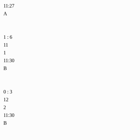
11:27
A
1 : 6
11
1
11:30
B
0 : 3
12
2
11:30
B