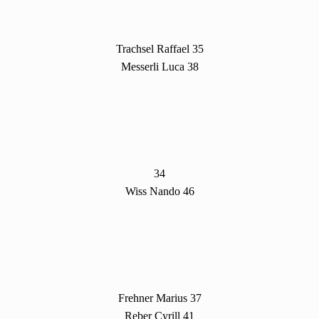
Trachsel Raffael 35
Messerli Luca 38
34
Wiss Nando 46
Frehner Marius 37
Reber Cyrill 41