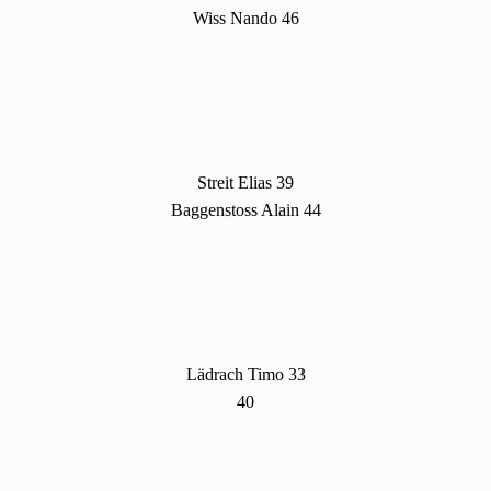
Wiss Nando 46
Streit Elias 39
Baggenstoss Alain 44
Lädrach Timo 33
40