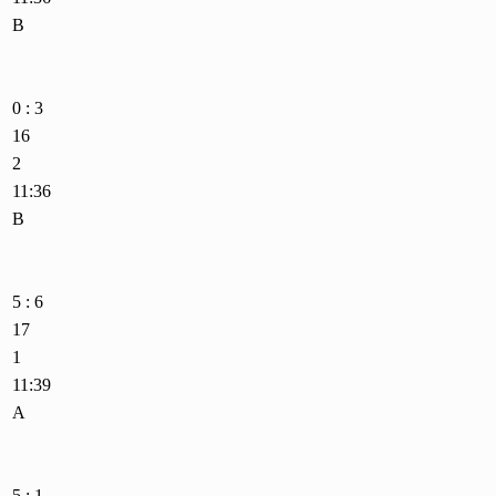
B
0 : 3
16
2
11:36
B
5 : 6
17
1
11:39
A
5 : 1