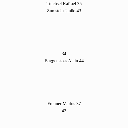
Trachsel Raffael 35
Zumstein Janilo 43
34
Baggenstoss Alain 44
Frehner Marius 37
42