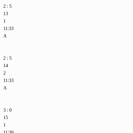
2 : 5
13
1
11:33
A
2 : 5
14
2
11:33
A
3 : 0
15
1
11:36