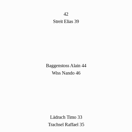
42
Streit Elias 39
Baggenstoss Alain 44
Wiss Nando 46
Lädrach Timo 33
Trachsel Raffael 35