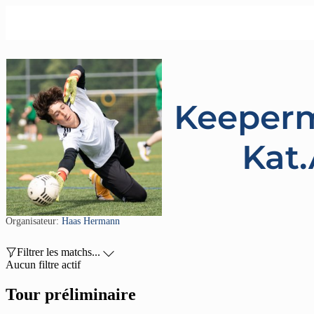
Keeper
Kat
Organisateur:
Haas Hermann

Filtrer les matchs...

Aucun filtre actif
Tour préliminaire