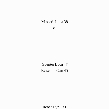
Messerli Luca 38
40
Guenter Luca 47
Betschart Gan 45
Reber Cyrill 41