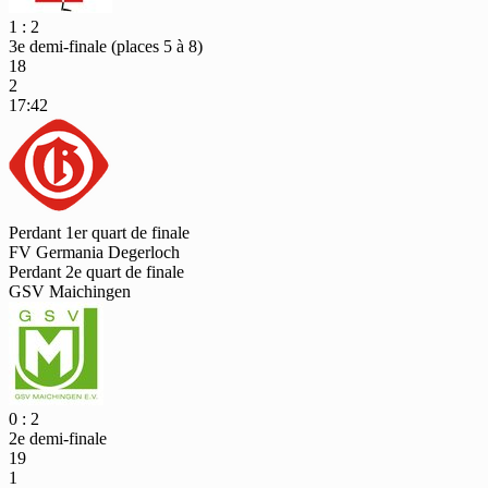
1 : 2
3e demi-finale (places 5 à 8)
18
2
17:42
Perdant 1er quart de finale
FV Germania Degerloch
Perdant 2e quart de finale
GSV Maichingen
0 : 2
2e demi-finale
19
1