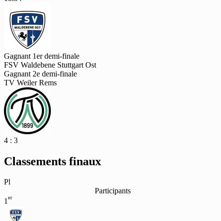
Gagnant 1er demi-finale
FSV Waldebene Stuttgart Ost
Gagnant 2e demi-finale
TV Weiler Rems
4 : 3
Classements finaux
Pl
Participants
er
1