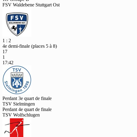
FSV Waldebene Stuttgart Ost
1 : 2
4e demi-finale (places 5 à 8)
17
1
17:42
Perdant 3e quart de finale
TSV Sielmingen
Perdant 4e quart de finale
TSV Wolfschlugen