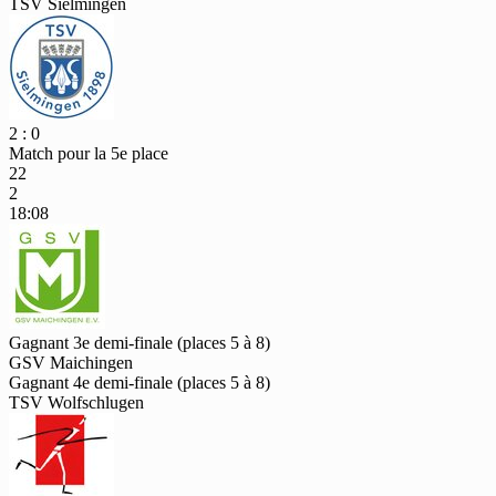
TSV Sielmingen
2 : 0
Match pour la 5e place
22
2
18:08
Gagnant 3e demi-finale (places 5 à 8)
GSV Maichingen
Gagnant 4e demi-finale (places 5 à 8)
TSV Wolfschlugen