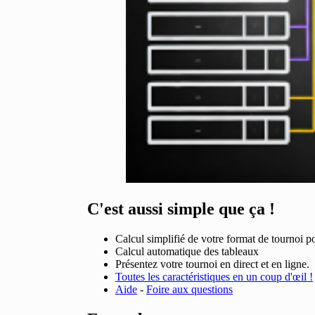
C'est aussi simple que ça !
Calcul simplifié de votre format de tournoi pou
Calcul automatique des tableaux
Présentez votre tournoi en direct et en ligne.
Toutes les caractéristiques en un coup d'œil !
Aide
-
Foire aux questions