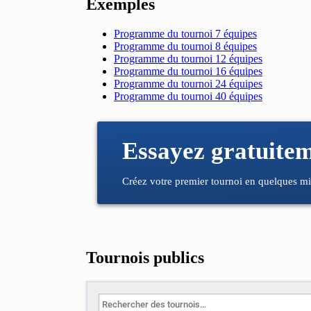
Exemples
Programme du tournoi 7 équipes
Programme du tournoi 8 équipes
Programme du tournoi 12 équipes
Programme du tournoi 16 équipes
Programme du tournoi 24 équipes
Programme du tournoi 40 équipes
Essayez gratuite
Créez votre premier tournoi en quelques mi
Tournois publics