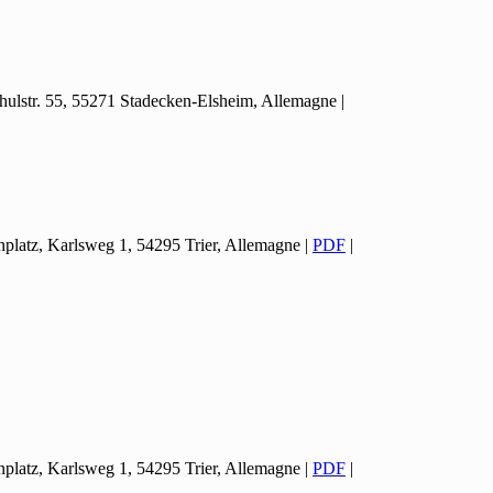
hulstr. 55, 55271 Stadecken-Elsheim, Allemagne
|
nplatz, Karlsweg 1, 54295 Trier, Allemagne
|
PDF
|
nplatz, Karlsweg 1, 54295 Trier, Allemagne
|
PDF
|