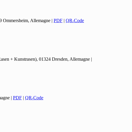
399 Ommersheim, Allemagne
|
PDF
|
QR-Code
(Rasen + Kunstrasen), 01324 Dresden, Allemagne
|
magne
|
PDF
|
QR-Code