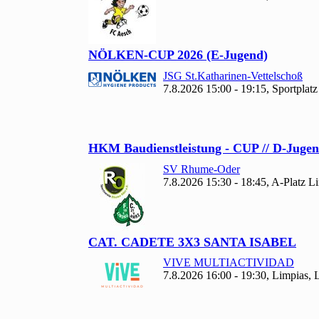
NÖLKEN-CUP
2026 (E-Jugend)
JSG St.Katharinen-Vettelschoß
7.8.2026 15:00 - 19:15, Sportplat
HKM Baudienstleistung - CUP // D-Jugen
SV Rhume-Oder
7.8.2026 15:30 - 18:45, A-Platz 
CAT. CADETE
3
X
3 SANTA ISABEL
VIVE MULTIACTIVIDAD
7.8.2026 16:00 - 19:30, Limpias