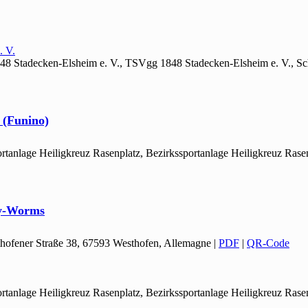
. V.
48 Stadecken-Elsheim e. V., TSVgg 1848 Stadecken-Elsheim e. V., Sc
 (Funino)
ortanlage Heiligkreuz Rasenplatz, Bezirkssportanlage Heiligkreuz Rase
ey-Worms
thofener Straße 38, 67593 Westhofen, Allemagne
|
PDF
|
QR-Code
ortanlage Heiligkreuz Rasenplatz, Bezirkssportanlage Heiligkreuz Rase