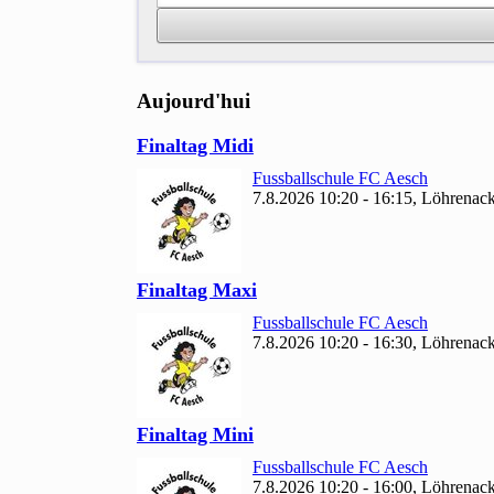
Aujourd'hui
Finaltag Midi
Fussballschule FC Aesch
7.8.2026 10:20 - 16:15, Löhrenack
Finaltag Maxi
Fussballschule FC Aesch
7.8.2026 10:20 - 16:30, Löhrenack
Finaltag Mini
Fussballschule FC Aesch
7.8.2026 10:20 - 16:00, Löhrenack