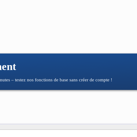
ment
nutes – testez nos fonctions de base sans créer de compte !