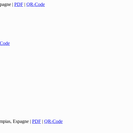
spagne
|
PDF
|
QR-Code
Code
mpias, Espagne
|
PDF
|
QR-Code