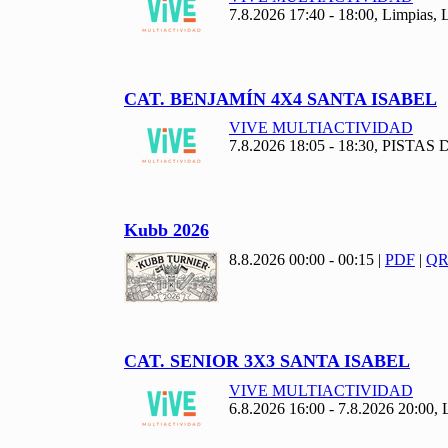
7.8.2026 17:40 - 18:00, Limpias
CAT. BENJAMÍN
4
X
4 SANTA ISABEL
VIVE MULTIACTIVIDAD
7.8.2026 18:05 - 18:30, PISTAS
Kubb
2026
8.8.2026 00:00 - 00:15
|
PDF
|
QR
CAT. SENIOR
3
X
3 SANTA ISABEL
VIVE MULTIACTIVIDAD
6.8.2026 16:00 - 7.8.2026 20:00