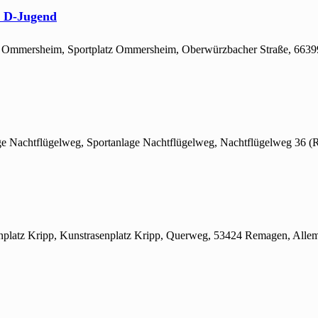
- D-Jugend
atz Ommersheim, Sportplatz Ommersheim, Oberwürzbacher Straße, 66
age Nachtflügelweg, Sportanlage Nachtflügelweg, Nachtflügelweg 36 
enplatz Kripp, Kunstrasenplatz Kripp, Querweg, 53424 Remagen, Alle