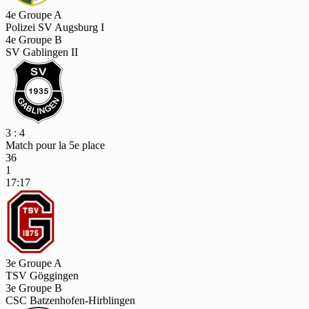
4e Groupe A
Polizei SV Augsburg I
4e Groupe B
SV Gablingen II
3 : 4
Match pour la 5e place
36
1
17:17
3e Groupe A
TSV Göggingen
3e Groupe B
CSC Batzenhofen-Hirblingen