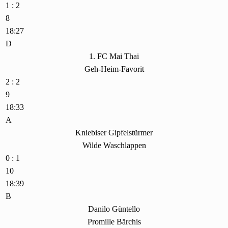
1 : 2
8
18:27
D
1. FC Mai Thai
Geh-Heim-Favorit
2 : 2
9
18:33
A
Kniebiser Gipfelstürmer
Wilde Waschlappen
0 : 1
10
18:39
B
Danilo Güntello
Promille Bärchis