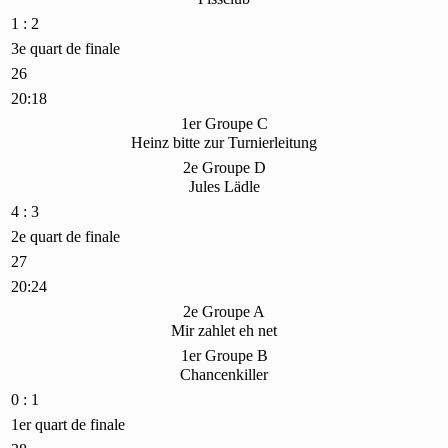
1 : 2
3e quart de finale
26
20:18
1er Groupe C
Heinz bitte zur Turnierleitung
2e Groupe D
Jules Lädle
4 : 3
2e quart de finale
27
20:24
2e Groupe A
Mir zahlet eh net
1er Groupe B
Chancenkiller
0 : 1
1er quart de finale