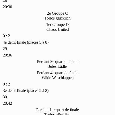
28
20:30
2e Groupe C
Torlos glücklich
1er Groupe D
Chaos United
0 : 2
4e demi-finale (places 5 à 8)
29
20:36
Perdant 3e quart de finale
Jules Lädle
Perdant 4e quart de finale
Wilde Waschlappen
0 : 2
3e demi-finale (places 5 à 8)
30
20:42
Perdant 1er quart de finale
Torlos glücklich