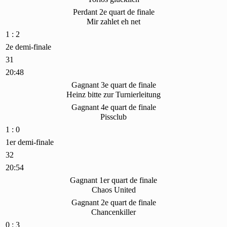
Perdant 2e quart de finale
Mir zahlet eh net
1 : 2
2e demi-finale
31
20:48
Gagnant 3e quart de finale
Heinz bitte zur Turnierleitung
Gagnant 4e quart de finale
Pissclub
1 : 0
1er demi-finale
32
20:54
Gagnant 1er quart de finale
Chaos United
Gagnant 2e quart de finale
Chancenkiller
0 : 3