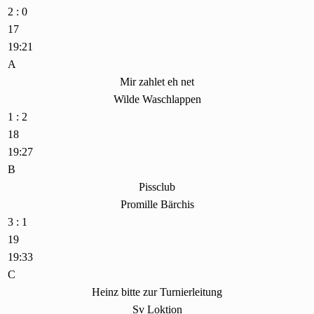
2 : 0
17
19:21
A
Mir zahlet eh net
Wilde Waschlappen
1 : 2
18
19:27
B
Pissclub
Promille Bärchis
3 : 1
19
19:33
C
Heinz bitte zur Turnierleitung
Sv Loktion