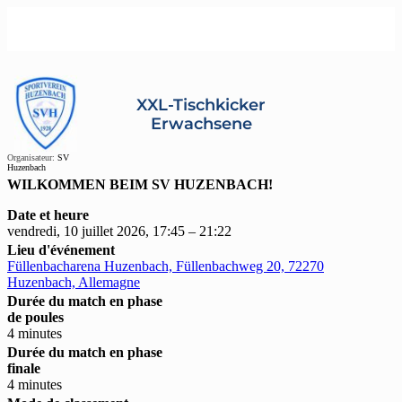
XXL-Tischkicker
Erwachsene
Organisateur:
SV
Huzenbach
WILKOMMEN BEIM SV HUZENBACH!
Date et heure
vendredi, 10 juillet 2026, 17:45 – 21:22
Lieu d'événement
Füllenbacharena Huzenbach, Füllenbachweg 20, 72270
Huzenbach, Allemagne
Durée du match en phase
de poules
4 minutes
Durée du match en phase
finale
4 minutes