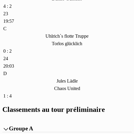
4 : 2
23
19:57
C
Uhlrich`s flotte Truppe
Torlos glücklich
0 : 2
24
20:03
D
Jules Lädle
Chaos United
1 : 4
Classements au tour préliminaire
Groupe A
