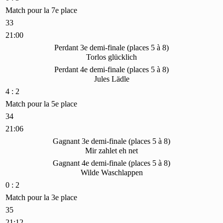
Match pour la 7e place
33
21:00
Perdant 3e demi-finale (places 5 à 8)
Torlos glücklich
Perdant 4e demi-finale (places 5 à 8)
Jules Lädle
4 : 2
Match pour la 5e place
34
21:06
Gagnant 3e demi-finale (places 5 à 8)
Mir zahlet eh net
Gagnant 4e demi-finale (places 5 à 8)
Wilde Waschlappen
0 : 2
Match pour la 3e place
35
21:12