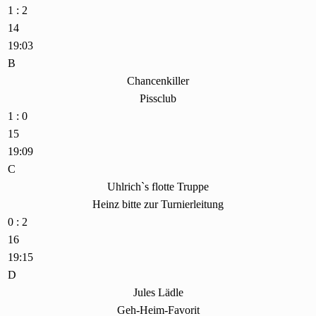
1 : 2
14
19:03
B
Chancenkiller
Pissclub
1 : 0
15
19:09
C
Uhlrich`s flotte Truppe
Heinz bitte zur Turnierleitung
0 : 2
16
19:15
D
Jules Lädle
Geh-Heim-Favorit