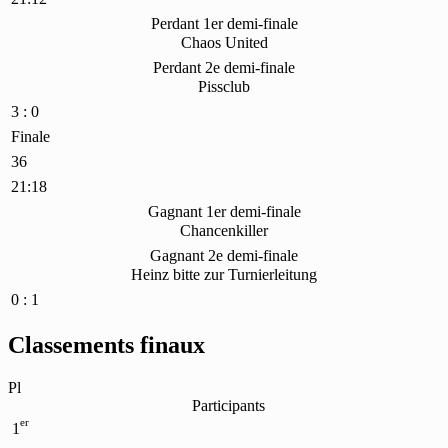
Perdant 1er demi-finale
Chaos United
Perdant 2e demi-finale
Pissclub
3 : 0
Finale
36
21:18
Gagnant 1er demi-finale
Chancenkiller
Gagnant 2e demi-finale
Heinz bitte zur Turnierleitung
0 : 1
Classements finaux
Pl
Participants
er
1