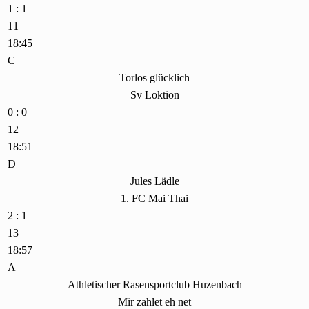
1 : 1
11
18:45
C
Torlos glücklich
Sv Loktion
0 : 0
12
18:51
D
Jules Lädle
1. FC Mai Thai
2 : 1
13
18:57
A
Athletischer Rasensportclub Huzenbach
Mir zahlet eh net