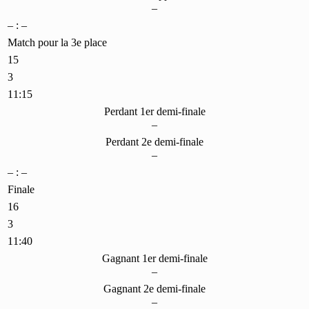
–
– : –
Match pour la 3e place
15
3
11:15
Perdant 1er demi-finale
–
Perdant 2e demi-finale
–
– : –
Finale
16
3
11:40
Gagnant 1er demi-finale
–
Gagnant 2e demi-finale
–