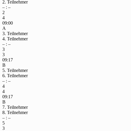
2. Teilnehmer
– : –
2
4
09:00
A
3. Teilnehmer
4. Teilnehmer
– : –
3
3
09:17
B
5. Teilnehmer
6. Teilnehmer
– : –
4
4
09:17
B
7. Teilnehmer
8. Teilnehmer
– : –
5
3