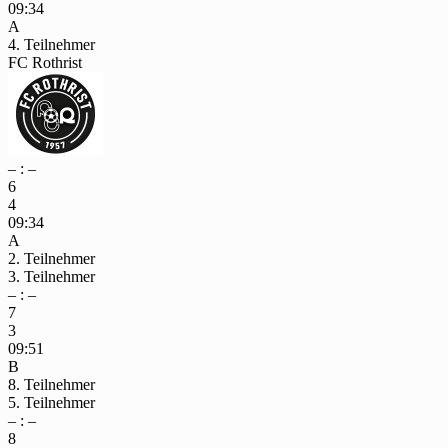
09:34
A
4. Teilnehmer
FC Rothrist
– : –
6
4
09:34
A
2. Teilnehmer
3. Teilnehmer
– : –
7
3
09:51
B
8. Teilnehmer
5. Teilnehmer
– : –
8