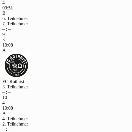
4
09:51
B
6. Teilnehmer
7. Teilnehmer
– : –
9
3
10:08
A
FC Rothrist
3. Teilnehmer
– : –
10
4
10:08
A
4. Teilnehmer
2. Teilnehmer
– : –