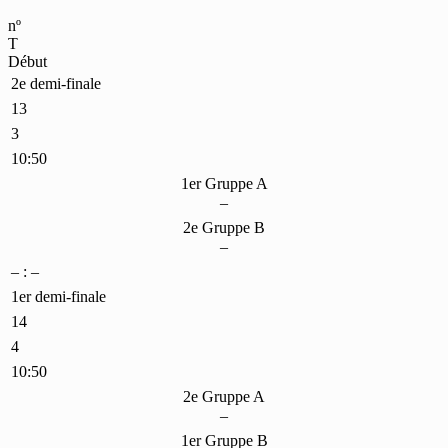
nº
T
Début
2e demi-finale
13
3
10:50
1er Gruppe A
–
2e Gruppe B
–
– : –
1er demi-finale
14
4
10:50
2e Gruppe A
–
1er Gruppe B