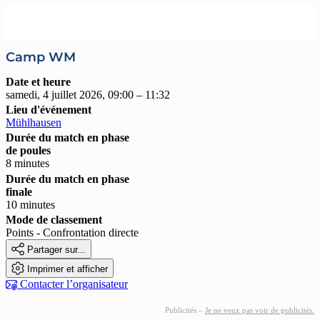
Camp WM
Date et heure
samedi, 4 juillet 2026, 09:00 – 11:32
Lieu d'événement
Mühlhausen
Durée du match en phase
de poules
8 minutes
Durée du match en phase
finale
10 minutes
Mode de classement
Points - Confrontation directe

Partager sur...

Imprimer et afficher

Contacter l’organisateur
Publicités –
Je ne veux pas voir de publicités.