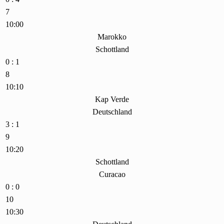
7
10:00
Marokko
Schottland
0 : 1
8
10:10
Kap Verde
Deutschland
3 : 1
9
10:20
Schottland
Curacao
0 : 0
10
10:30