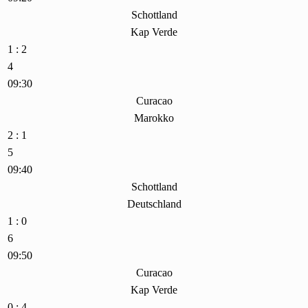
Schottland
Kap Verde
1 : 2
4
09:30
Curacao
Marokko
2 : 1
5
09:40
Schottland
Deutschland
1 : 0
6
09:50
Curacao
Kap Verde
0 : 4