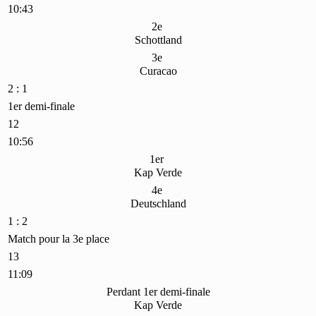
10:43
2e
Schottland
3e
Curacao
2 : 1
1er demi-finale
12
10:56
1er
Kap Verde
4e
Deutschland
1 : 2
Match pour la 3e place
13
11:09
Perdant 1er demi-finale
Kap Verde