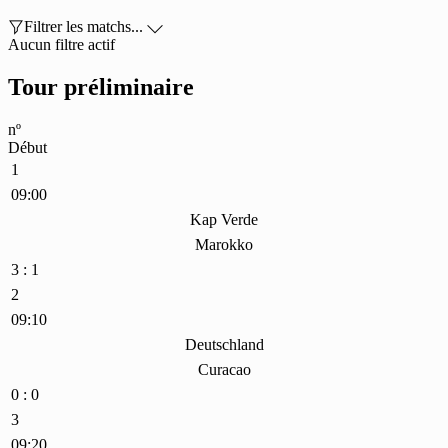

Filtrer les matchs...

Aucun filtre actif
Tour préliminaire
nº
Début
1
09:00
Kap Verde
Marokko
3 : 1
2
09:10
Deutschland
Curacao
0 : 0
3
09:20