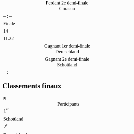
Perdant 2e demi-finale
Curacao
– : –
Finale
14
11:22
Gagnant 1er demi-finale
Deutschland
Gagnant 2e demi-finale
Schottland
– : –
Classements finaux
Pl
Participants
er
1
Schottland
e
2