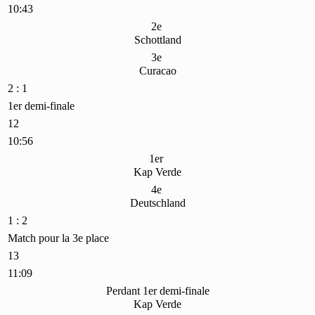
10:43
2e
Schottland
3e
Curacao
2 : 1
1er demi-finale
12
10:56
1er
Kap Verde
4e
Deutschland
1 : 2
Match pour la 3e place
13
11:09
Perdant 1er demi-finale
Kap Verde