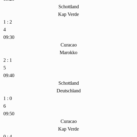
Schottland
Kap Verde
1 : 2
4
09:30
Curacao
Marokko
2 : 1
5
09:40
Schottland
Deutschland
1 : 0
6
09:50
Curacao
Kap Verde
0 : 4