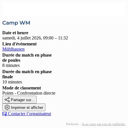
Camp WM
Date et heure
samedi, 4 juillet 2026, 09:00 – 11:32
Lieu d'événement
Mühlhausen
Durée du match en phase
de poules
8 minutes
Durée du match en phase
finale
10 minutes
Mode de classement
Points - Confrontation directe

Partager sur...

Imprimer et afficher

Contacter l’organisateur
Publicités –
Je ne veux pas voir de publicités.