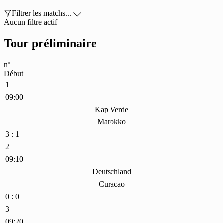

Filtrer les matchs...

Aucun filtre actif
Tour préliminaire
nº
Début
1
09:00
Kap Verde
Marokko
3 : 1
2
09:10
Deutschland
Curacao
0 : 0
3
09:20