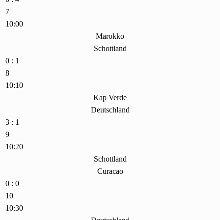
7
10:00
Marokko
Schottland
0 : 1
8
10:10
Kap Verde
Deutschland
3 : 1
9
10:20
Schottland
Curacao
0 : 0
10
10:30