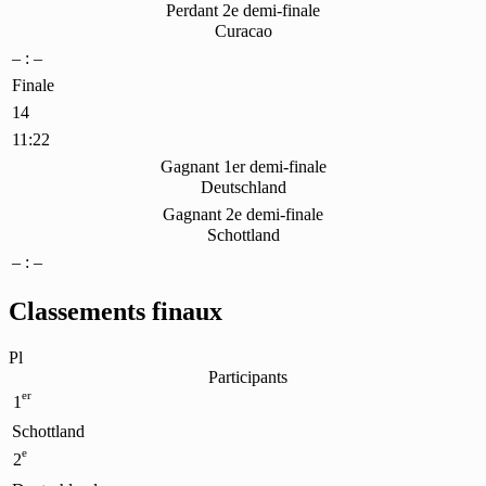
Perdant 2e demi-finale
Curacao
– : –
Finale
14
11:22
Gagnant 1er demi-finale
Deutschland
Gagnant 2e demi-finale
Schottland
– : –
Classements finaux
Pl
Participants
er
1
Schottland
e
2