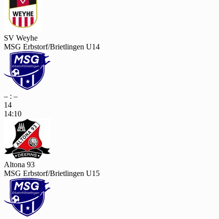
SV Weyhe
MSG Erbstorf/Brietlingen U14
– : –
14
14:10
Altona 93
MSG Erbstorf/Brietlingen U15