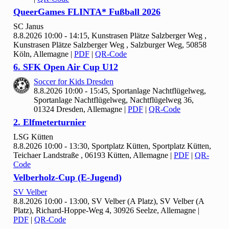
Queer
Games FLINTA* Fußball
2026
SC Janus
8.8.2026 10:00 - 14:15, Kunstrasen Plätze Salzberger Weg ,
Kunstrasen Plätze Salzberger Weg , Salzburger Weg, 50858
Köln, Allemagne
|
PDF
|
QR-Code
6. SFK Open Air Cup U
12
Soccer for Kids Dresden
8.8.2026 10:00 - 15:45, Sportanlage Nachtflügelweg,
Sportanlage Nachtflügelweg, Nachtflügelweg 36,
01324 Dresden, Allemagne
|
PDF
|
QR-Code
2. Elfmeterturnier
LSG Kütten
8.8.2026 10:00 - 13:30, Sportplatz Kütten, Sportplatz Kütten,
Teichaer Landstraße , 06193 Kütten, Allemagne
|
PDF
|
QR-
Code
Velberholz-Cup (E-Jugend)
SV Velber
8.8.2026 10:00 - 13:00, SV Velber (A Platz), SV Velber (A
Platz), Richard-Hoppe-Weg 4, 30926 Seelze, Allemagne
|
PDF
|
QR-Code