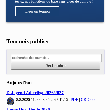
testez nos fonctions de base sans créer de compte !
Créer un tournoi
Tournois publics
Rechercher
Aujourd'hui
D-Jugend Adlerliga
2026/
2027
8.8.2026 11:00 - 30.5.2027 11:15
|
PDF
|
QR-Code
Unser Dorf Boule
2026