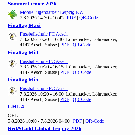
Sommerturnier
2026
Mobile Jugendarbeit Leipzig e.V.
7.8.2026 14:30 - 16:45
|
PDF
|
QR-Code
Finaltag Maxi
Fussballschule FC Aesch
7.8.2026 10:20 - 16:30, Löhrenacker, Löhrenacker,
4147 Aesch, Suisse
|
PDF
|
QR-Code
Finaltag Midi
Fussballschule FC Aesch
7.8.2026 10:20 - 16:15, Löhrenacker, Löhrenacker,
4147 Aesch, Suisse
|
PDF
|
QR-Code
Finaltag Mini
Fussballschule FC Aesch
7.8.2026 10:20 - 16:00, Löhrenacker, Löhrenacker,
4147 Aesch, Suisse
|
PDF
|
QR-Code
GHL
4
GHL
5.8.2026 10:00 - 7.8.2026 04:00
|
PDF
|
QR-Code
Red&Gold Global Trophy
2026